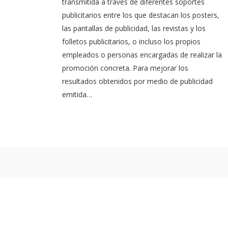
transmitida a través de diferentes soportes
publicitarios entre los que destacan los posters,
las pantallas de publicidad, las revistas y los
folletos publicitarios, o incluso los propios
empleados o personas encargadas de realizar la
promoción concreta. Para mejorar los
resultados obtenidos por medio de publicidad
emitida…