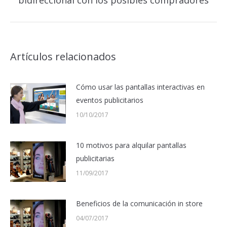
bidireccional con los posibles compradores
siguiente:
Artículos relacionados
Cómo usar las pantallas interactivas en
eventos publicitarios
10/10/2017
10 motivos para alquilar pantallas
publicitarias
11/09/2017
Beneficios de la comunicación in store
04/07/2017