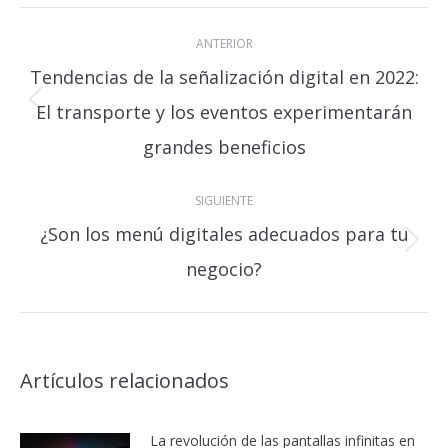
Navegación
ANTERIOR
entre
Tendencias de la señalización digital en 2022:
publicaciones
El transporte y los eventos experimentarán
Publicación
anterior:
grandes beneficios
SIGUIENTE
¿Son los menú digitales adecuados para tu
Publicación
negocio?
siguiente:
Artículos relacionados
La revolución de las pantallas infinitas en