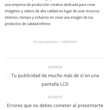
una empresa de producción creativa dedicada para crear
imágenes y videos de alta calidad en lugar de usar recursos
internos, tiempo y esfuerzo en crear una imagen de tus
productos de calidad inferior.
Por
Inma Jiménez
14/03/2019
Navegación
ANTERIOR
entre
Tu publicidad da mucho más de sí en una
publicaciones
Publicación
pantalla LCD
anterior:
SIGUIENTE
Errores que no debes cometer al presentarte
Publicación