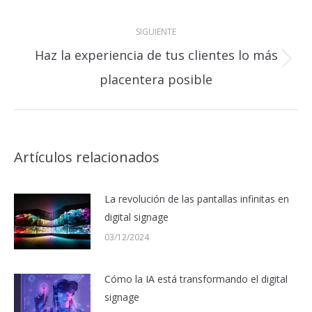
SIGUIENTE
Haz la experiencia de tus clientes lo más
Publicación
placentera posible
siguiente:
Artículos relacionados
La revolución de las pantallas infinitas en
digital signage
03/12/2024
Cómo la IA está transformando el digital
signage