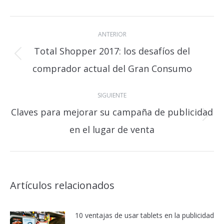
Navegación
ANTERIOR
entre
Total Shopper 2017: los desafíos del
publicaciones
Publicación
comprador actual del Gran Consumo
anterior:
SIGUIENTE
Claves para mejorar su campaña de publicidad
Publicación
en el lugar de venta
siguiente:
Artículos relacionados
10 ventajas de usar tablets en la publicidad