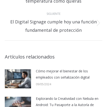
temperatura como quieras
anterior:
SIGUIENTE
El Digital Signage cumple hoy una función
Publicación
fundamental de protección
siguiente:
Artículos relacionados
Cómo mejorar el bienestar de los
empleados con señalización digital
09/05/2024
Explorando la Creatividad con Nebula en
Android: Tu Pasaporte a la Autoría de