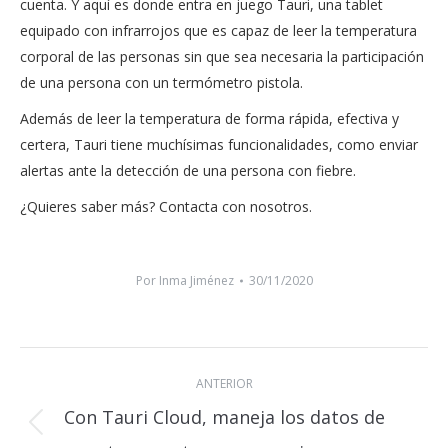
cuenta. Y aquí es donde entra en juego Tauri, una tablet
equipado con infrarrojos que es capaz de leer la temperatura
corporal de las personas sin que sea necesaria la participación
de una persona con un termómetro pistola.
Además de leer la temperatura de forma rápida, efectiva y
certera, Tauri tiene muchísimas funcionalidades, como enviar
alertas ante la detección de una persona con fiebre.
¿Quieres saber más? Contacta con nosotros.
Por
Inma Jiménez
30/11/2020
Navegación
ANTERIOR
entre
Con Tauri Cloud, maneja los datos de
publicaciones
Publicación