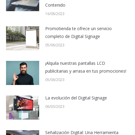
Contenido
16/08/2023
Promotienda te ofrece un servicio
completo de Digital Signage
05/06/2023
¡Alquila nuestras pantallas LCD
publicitarias y arrasa en tus promociones!
05/06/2023
La evolución del Digital Signage
06/03/2023
Señalización Digital: Una Herramienta