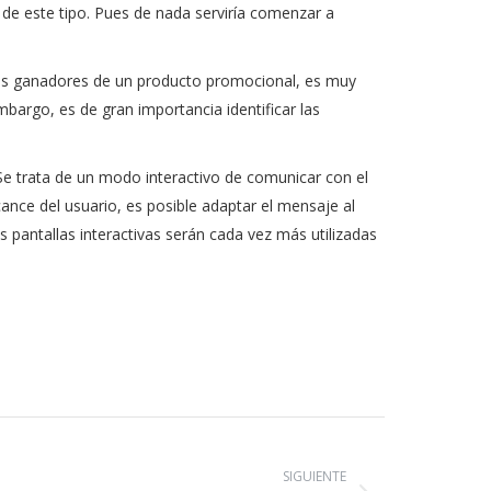
de este tipo. Pues de nada serviría comenzar a
mos ganadores de un producto promocional, es muy
argo, es de gran importancia identificar las
 Se trata de un modo interactivo de comunicar con el
cance del usuario, es posible adaptar el mensaje al
as pantallas interactivas serán cada vez más utilizadas
SIGUIENTE