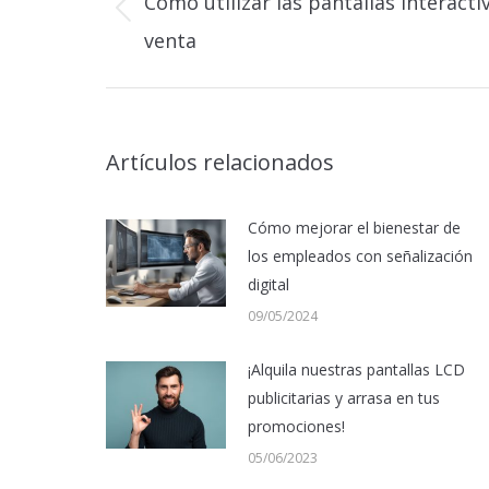
Cómo utilizar las pantallas interacti
publicaciones
Publicación
venta
anterior:
Artículos relacionados
Cómo mejorar el bienestar de
los empleados con señalización
digital
09/05/2024
¡Alquila nuestras pantallas LCD
publicitarias y arrasa en tus
promociones!
05/06/2023