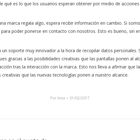
e qué es lo que los usuarios esperan obtener por medio de acciones 
na marca regala algo, espera recibir información en cambio. Si so
 para poder ponerse en contacto con nosotros. Esto es bueno, sin emb
 en un soporte muy innovador a la hora de recopilar datos personales.
es gracias a las posibilidades creativas que las pantallas ponen al al
acción tras la interacción con la marca. Esto nos lleva a afirmar que l
s creativas que las nuevas tecnologías ponen a nuestro alcance.
Por
Inna
01/02/2017