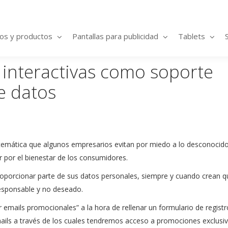
ios y productos
Pantallas para publicidad
Tablets
s interactivas como soporte
e datos
a temática que algunos empresarios evitan por miedo a lo desconocid
 por el bienestar de los consumidores.
porcionar parte de sus datos personales, siempre y cuando crean qu
responsable y no deseado.
 emails promocionales” a la hora de rellenar un formulario de registr
s a través de los cuales tendremos acceso a promociones exclusiva