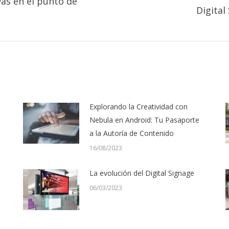
vas en el punto de
Digital
Publicación
siguiente:
Explorando la Creatividad con
Nebula en Android: Tu Pasaporte
a la Autoría de Contenido
16/08/2023
La evolución del Digital Signage
06/03/2023