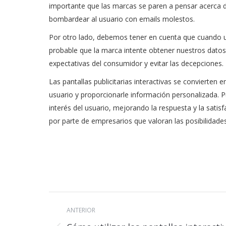
importante que las marcas se paren a pensar acerca d
bombardear al usuario con emails molestos.
Por otro lado, debemos tener en cuenta que cuando u
probable que la marca intente obtener nuestros datos
expectativas del consumidor y evitar las decepciones.
Las pantallas publicitarias interactivas se convierten
usuario y proporcionarle información personalizada. Pu
interés del usuario, mejorando la respuesta y la satisf
por parte de empresarios que valoran las posibilidade
Navegación
ANTERIOR
entre