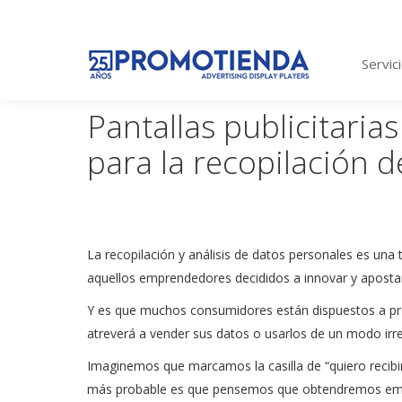
Servic
Pantallas publicitaria
para la recopilación d
La recopilación y análisis de datos personales es un
aquellos emprendedores decididos a innovar y apostar
Y es que muchos consumidores están dispuestos a pro
atreverá a vender sus datos o usarlos de un modo ir
Imaginemos que marcamos la casilla de “quiero recibir
más probable es que pensemos que obtendremos email