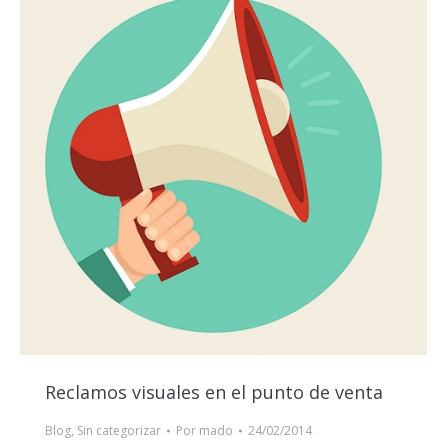
Reclamos visuales en el punto de venta
Blog
,
Sin categorizar
Por
mado
24/02/2014