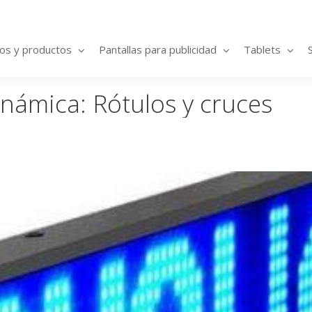
ios y productos
Pantallas para publicidad
Tablets
inámica: Rótulos y cruces