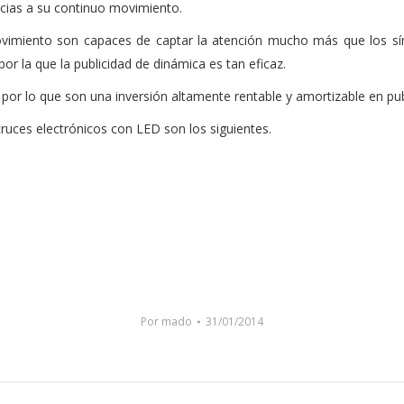
cias a su continuo movimiento.
vimiento son capaces de captar la atención mucho más que los símb
por la que la publicidad de dinámica es tan eficaz.
por lo que son una inversión altamente rentable y amortizable en pub
ruces electrónicos con LED son los siguientes.
Por
mado
31/01/2014