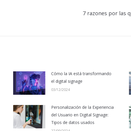
7 razones por las q
Publicación
siguiente:
Cómo la IA está transformando
el digital signage
03/12/2024
Personalización de la Experiencia
del Usuario en Digital Signage:
Tipos de datos usados
27/09/2024