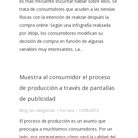
es más frecuente escuchar hablar sobre ellos. Se
trata de consumidores que acuden a las tiendas
físicas con la intención de realizar después la
compra online. Según una infografía realizada
por 360pi, los consumidores modifican su
decisión de compra en función de algunas
variables muy interesantes. La…
Muestra al consumidor el proceso
de producción a través de pantallas
de publicidad
Blog
,
Sin categorizar
Por
Inna
15/05/2013
El proceso de producción es un asunto que
preocupa a muchísimos consumidores. Por un
lado, nos preguntamos cómo será la calidad del