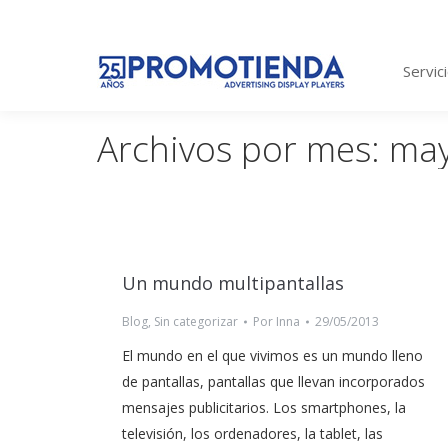
Servic
Archivos por mes:
may
Un mundo multipantallas
Blog
,
Sin categorizar
Por
Inna
29/05/2013
El mundo en el que vivimos es un mundo lleno
de pantallas, pantallas que llevan incorporados
mensajes publicitarios. Los smartphones, la
televisión, los ordenadores, la tablet, las