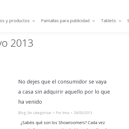
ios y productos
Pantallas para publicidad
Tablets
o 2013
No dejes que el consumidor se vaya
a casa sin adquirir aquello por lo que
ha venido
Blog
,
Sin categorizar
Por
Inna
28/05/2013
¿Sabéis qué son los Showroomers? Cada vez