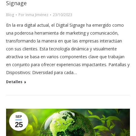
Signage
Blog
Por
Inma Jiménez
23/10/2023
En la era digital actual, el Digital Signage ha emergido como
una poderosa herramienta de marketing y comunicación,
transformando la manera en que las empresas interactúan
con sus clientes. Esta tecnología dinámica y visualmente
atractiva se basa en varios componentes clave que trabajan
en conjunto para ofrecer experiencias impactantes. Pantallas y
Dispositivos: Diversidad para cada…
Detalles
SEP
25