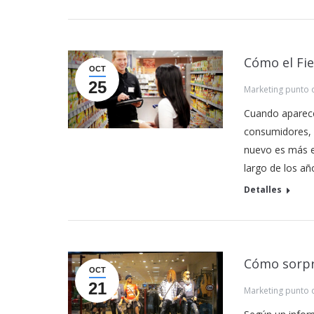
Cómo el Fi
OCT
25
Marketing punto 
Cuando aparece
consumidores, 
nuevo es más ef
largo de los añ
Detalles
Cómo sorpr
OCT
21
Marketing punto 