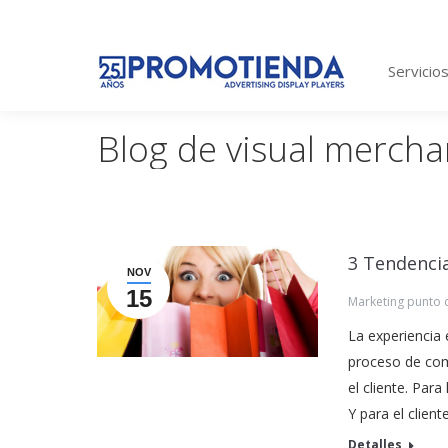
Servicio
Blog de visual mercha
3 Tendencia
NOV
15
Marketing punto 
La experiencia
proceso de com
el cliente. Par
Y para el clien
Detalles