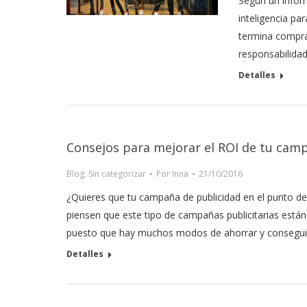
Según un inform
inteligencia pa
termina compra
responsabilidad
Detalles
Consejos para mejorar el ROI de tu camp
Blog
,
Sin categorizar
Por
Inna
21/10/2016
¿Quieres que tu campaña de publicidad en el punto d
piensen que este tipo de campañas publicitarias están
puesto que hay muchos modos de ahorrar y conseguir
Detalles