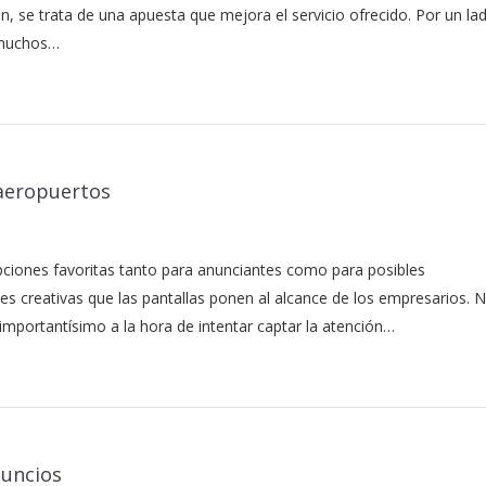
n, se trata de una apuesta que mejora el servicio ofrecido. Por un lad
 muchos…
 aeropuertos
opciones favoritas tanto para anunciantes como para posibles
es creativas que las pantallas ponen al alcance de los empresarios. 
importantísimo a la hora de intentar captar la atención…
nuncios