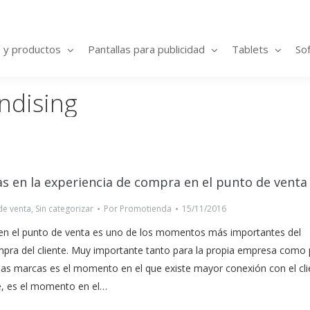
s y productos
Pantallas para publicidad
Tablets
So
ndising
s en la experiencia de compra en el punto de venta
de venta
,
Sin categorizar
Por
Promotienda
15/11/2016
 en el punto de venta es uno de los momentos más importantes del
pra del cliente. Muy importante tanto para la propia empresa como 
a las marcas es el momento en el que existe mayor conexión con el cli
te, es el momento en el…