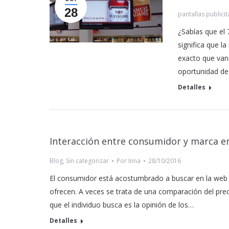
28
pantallas publicit
¿Sabías que el
significa que l
exacto que van
oportunidad de 
Detalles
Interacción entre consumidor y marca en
Blog
,
Sin categorizar
Por
Inna
28/10/2016
El consumidor está acostumbrado a buscar en la web t
ofrecen. A veces se trata de una comparación del prec
que el individuo busca es la opinión de los…
Detalles