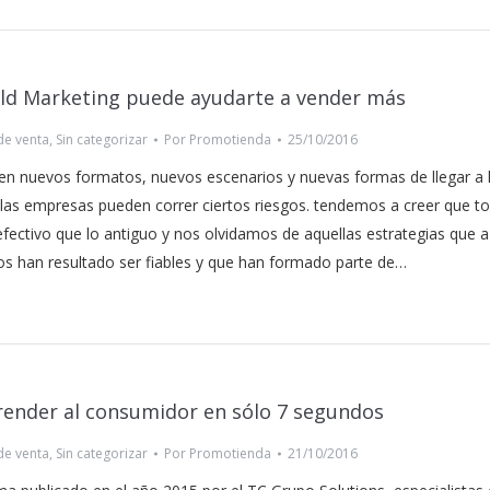
eld Marketing puede ayudarte a vender más
de venta
,
Sin categorizar
Por
Promotienda
25/10/2016
n nuevos formatos, nuevos escenarios y nuevas formas de llegar a 
las empresas pueden correr ciertos riesgos. tendemos a creer que to
ectivo que lo antiguo y nos olvidamos de aquellas estrategias que a
os han resultado ser fiables y que han formado parte de…
ender al consumidor en sólo 7 segundos
de venta
,
Sin categorizar
Por
Promotienda
21/10/2016