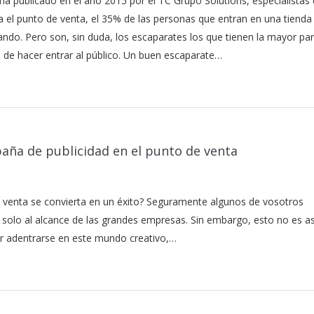
a publicado en el año 2015 por el TC Grupo Solutions, especialistas
ra el punto de venta, el 35% de las personas que entran en una tienda
ndo. Pero son, sin duda, los escaparates los que tienen la mayor par
 de hacer entrar al público. Un buen escaparate…
aña de publicidad en el punto de venta
e venta se convierta en un éxito? Seguramente algunos de vosotros
 solo al alcance de las grandes empresas. Sin embargo, esto no es as
 adentrarse en este mundo creativo,…