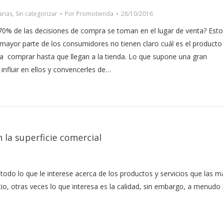
arias
,
Sin categorizar
Por
Promotienda
28/10/2016
 70% de las decisiones de compra se toman en el lugar de venta? Est
a mayor parte de los consumidores no tienen claro cuál es el producto
a comprar hasta que llegan a la tienda. Lo que supone una gran
influir en ellos y convencerles de…
 la superficie comercial
odo lo que le interese acerca de los productos y servicios que las m
io, otras veces lo que interesa es la calidad, sin embargo, a menudo 