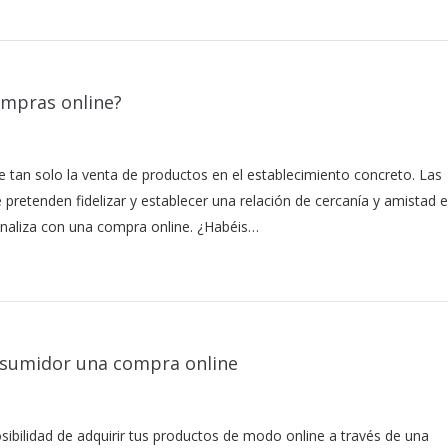
ompras online?
e tan solo la venta de productos en el establecimiento concreto. Las
etenden fidelizar y establecer una relación de cercanía y amistad e
finaliza con una compra online. ¿Habéis…
onsumidor una compra online
osibilidad de adquirir tus productos de modo online a través de una